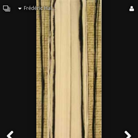
Frédéric Halbreich