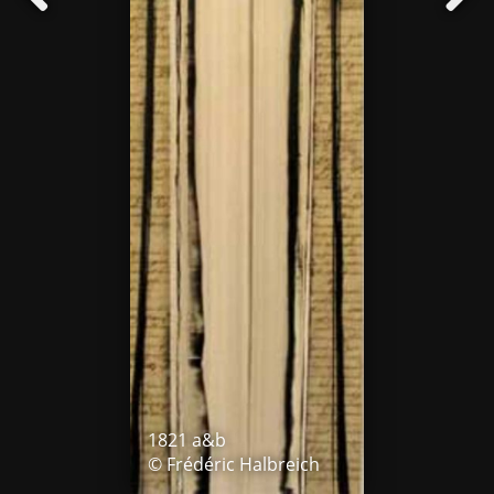
1821 a&b
© Frédéric Halbreich