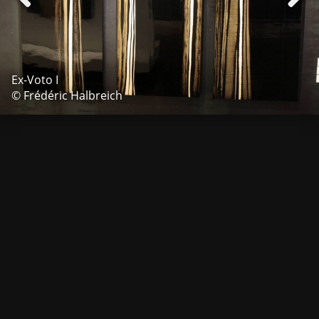
Ex-Voto I
© Frédéric Halbreich