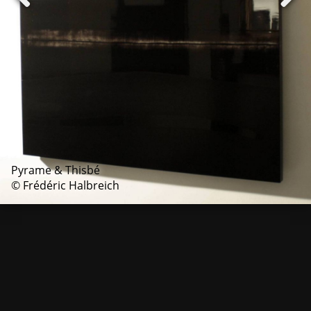
Pyrame & Thisbé
© Frédéric Halbreich