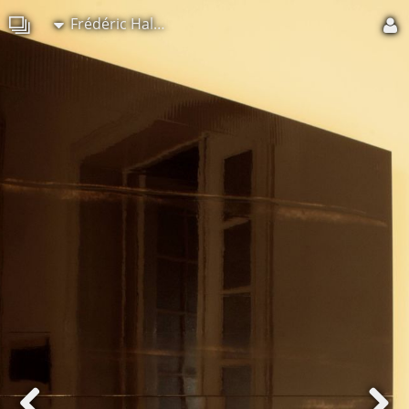
Frédéric Halbreich