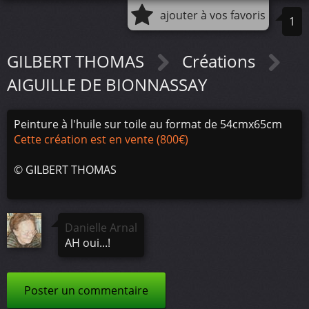
ajouter à vos favoris
1
GILBERT THOMAS
Créations
AIGUILLE DE BIONNASSAY
Peinture à l'huile sur toile au format de 54cmx65cm
Cette création est en vente (800€)
©
GILBERT THOMAS
Danielle Arnal
AH oui...!
Poster un commentaire