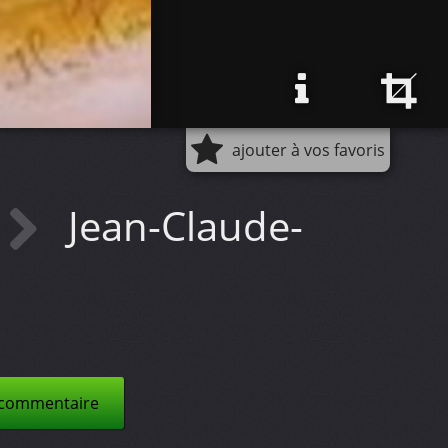
ajouter à vos favoris
Jean-Claude-
 commentaire