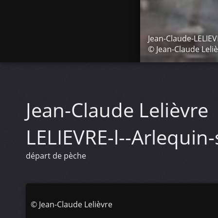
Jean-Claude-LELIEV
© Jean-Claude Leli
Jean-Claude Lelièvre
LELIEVRE-l--Arlequi
départ de pèche
©
Jean-Claude Lelièvre