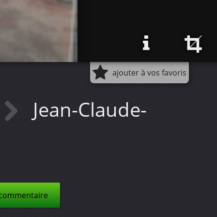
ajouter à vos favoris
Jean-Claude-
 commentaire