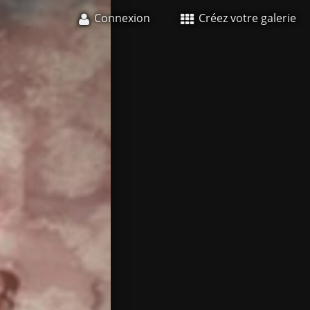
Connexion
Créez votre galerie