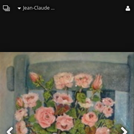
Jean-Claude Lelièvre