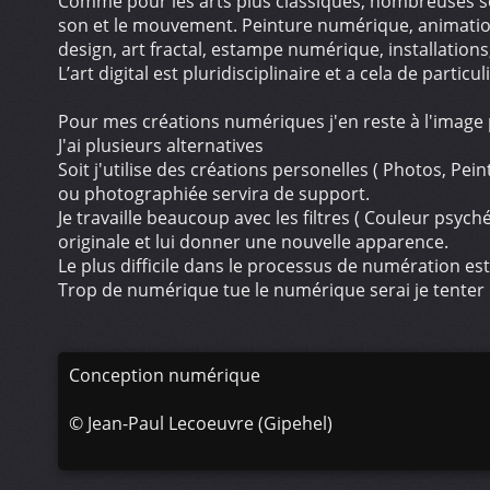
Comme pour les arts plus classiques, nombreuses son
son et le mouvement. Peinture numérique, animation
design, art fractal, estampe numérique, installations
L’art digital est pluridisciplinaire et a cela de partic
Pour mes créations numériques j'en reste à l'image
J'ai plusieurs alternatives
Soit j'utilise des créations personelles ( Photos, Pe
ou photographiée servira de support.
Je travaille beaucoup avec les filtres ( Couleur psyc
originale et lui donner une nouvelle apparence.
Le plus difficile dans le processus de numération est 
Trop de numérique tue le numérique serai je tenter d
Conception numérique
©
Jean-Paul Lecoeuvre (Gipehel)