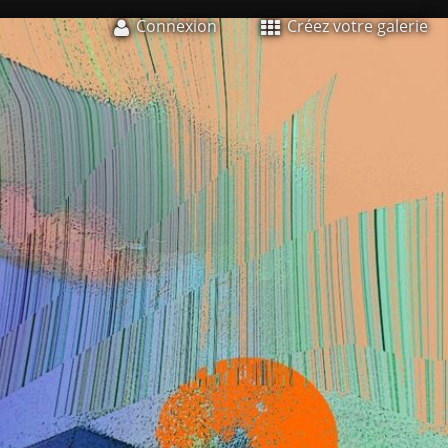
Connexion
Créez votre galerie