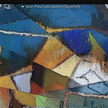
Jean-Paul Lecoeuvre (Gipehel)