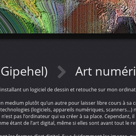
(Gipehel)
Art numér
installant un logiciel de dessin et retouche sur mon ordina
lise un medium plutôt qu’un autre pour laisser libre cours à s
s technologies (logiciels, appareils numériques, scanners…) ne
ce n’est pas l’ordinateur qui va créer à sa place. Cependant, i
me étant de l’art digital, même si elles sont avant tout le