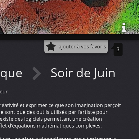
ajouter à vos favoris
3
ique
Soir de Juin
teur
a créativité et exprimer ce que son imagination perçoit
 sont que des outils utilisés par l’artiste pour
l existe des logiciels permettant une création
 reflet d’équations mathématiques complexes.