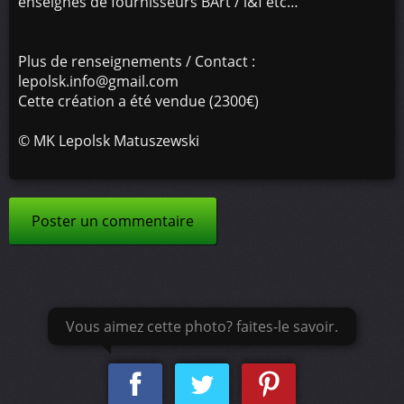
enseignes de fournisseurs BArt / l&f etc…
Plus de renseignements / Contact :
lepolsk.info@gmail.com
Cette création a été vendue (2300€)
©
MK Lepolsk Matuszewski
Poster un commentaire
Vous aimez cette photo? faites-le savoir.