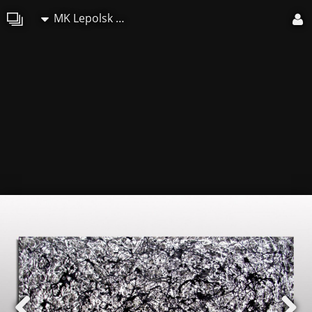
MK Lepolsk Matuszewski