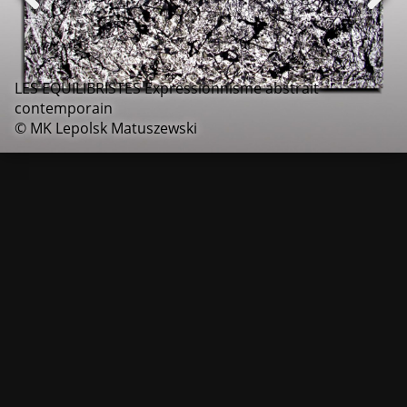
LES EQUILIBRISTES Expressionnisme abstrait
contemporain
© MK Lepolsk Matuszewski