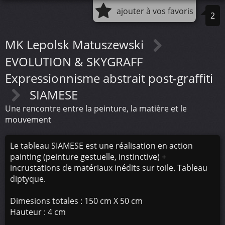
ajouter à vos favoris
2
MK Lepolsk Matuszewski
EVOLUTION & SKYGRAFF
Expressionnisme abstrait post-graffiti
SIAMESE
Une rencontre entre la peinture, la matière et le
mouvement
Le tableau SIAMESE est une réalisation en action
painting (peinture gestuelle, instinctive) +
incrustations de matériaux inédits sur toile. Tableau
diptyque.
Dimesions totales : 150 cm X 50 cm
Hauteur : 4 cm