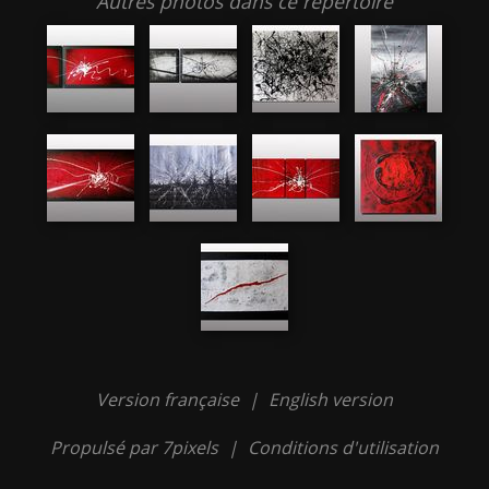
Autres photos dans ce répertoire
Version française
|
English version
Propulsé par 7pixels
|
Conditions d'utilisation