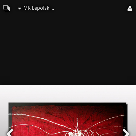
MK Lepolsk Matuszewski