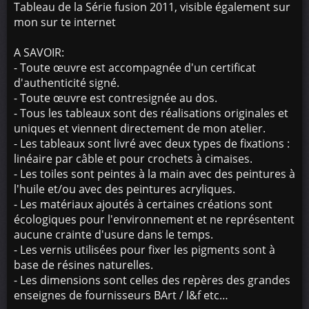
Tableau de la Série fusion 2011, visible également sur
mon sur te internet
A SAVOIR:
- Toute œuvre est accompagnée d'un certificat
d'authenticité signé.
- Toute œuvre est contresignée au dos.
- Tous les tableaux sont des réalisations originales et
uniques et viennent directement de mon atelier.
- Les tableaux sont livré avec deux types de fixations :
linéaire par câble et pour crochets à cimaises.
- Les toiles sont peintes à la main avec des peintures à
l'huile et/ou avec des peintures acryliques.
- Les matériaux ajoutés à certaines créations sont
écologiques pour l'environnement et ne représentent
aucune crainte d'usure dans le temps.
- Les vernis utilisées pour fixer les pigments sont à
base de résines naturelles.
- Les dimensions sont celles des repères des grandes
enseignes de fournisseurs BArt / l&f etc…