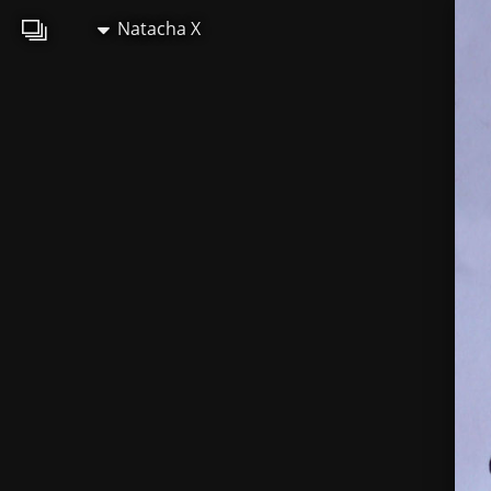
Natacha X