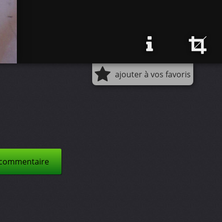
ajouter à vos favoris
 commentaire