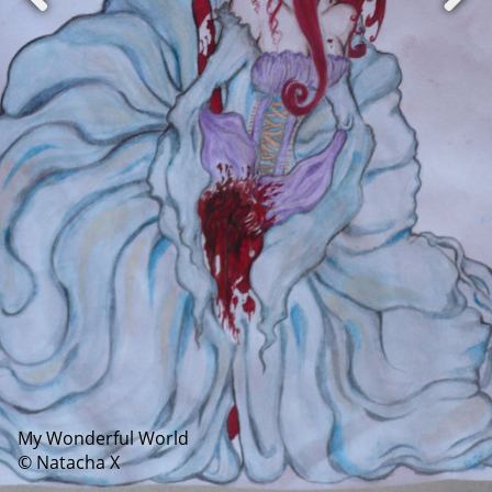
My Wonderful World
© Natacha X