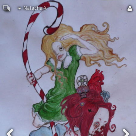
Natacha X