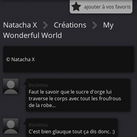
ajouter à vos favoris
Natacha X
Créations
My
Wonderful World
©
Natacha X
Inconnu
Faut le savoir que le sucre d'orge lui
traverse le corps avec tout les froufrous
de la robe...
Inconnu
C'est bien glauque tout ça dis donc. :)