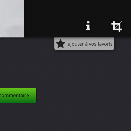
ajouter à vos favoris
 commentaire