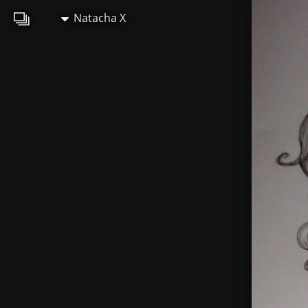
Natacha X