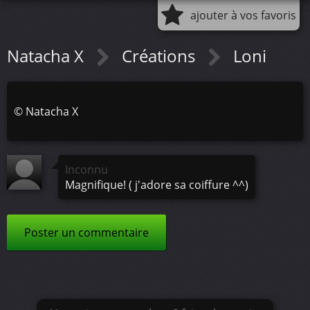
ajouter à vos favoris
Natacha X
Créations
Loni
©
Natacha X
Inconnu
Magnifique! ( j'adore sa coiffure ^^)
Poster un commentaire