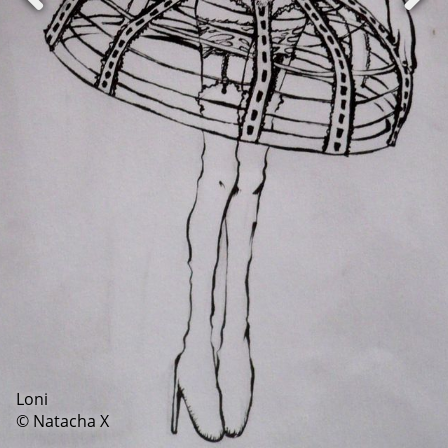
Loni
© Natacha X