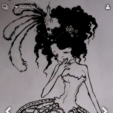
Natacha X