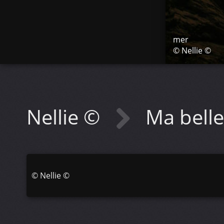
mer
© Nellie ©
Nellie ©
Ma bell
©
Nellie ©