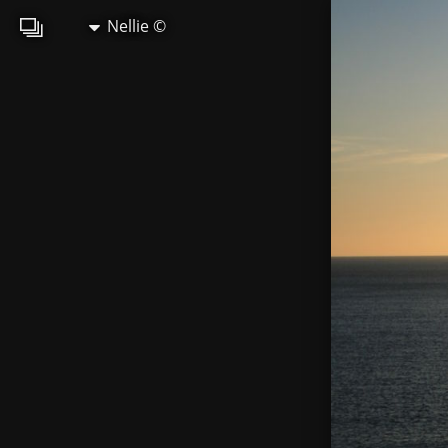
Nellie ©