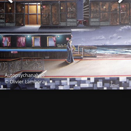
Autopsychanalyse
© Olivier Lamboray