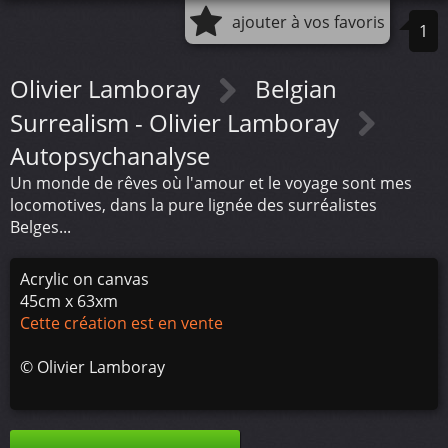
ajouter à vos favoris
1
Olivier Lamboray
Belgian
Surrealism - Olivier Lamboray
Autopsychanalyse
Un monde de rêves où l'amour et le voyage sont mes
locomotives, dans la pure lignée des surréalistes
Belges...
Acrylic on canvas
45cm x 63xm
Cette création est en vente
©
Olivier Lamboray