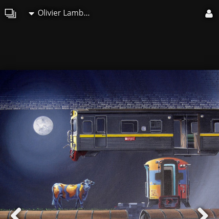
Olivier Lamboray