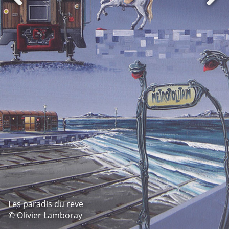
Les paradis du reve
© Olivier Lamboray