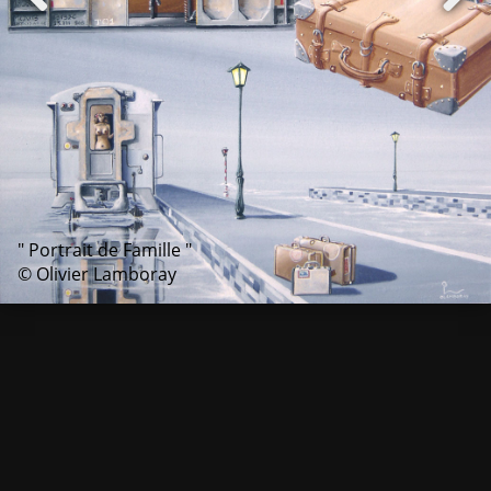
" Portrait de Famille "
© Olivier Lamboray