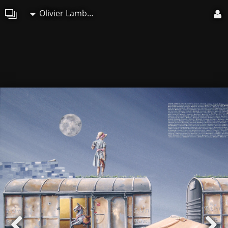
Olivier Lamboray