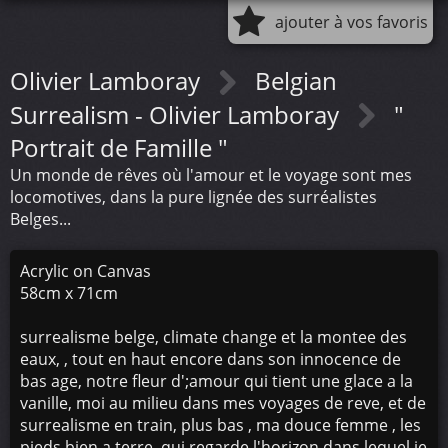
ajouter à vos favoris
Olivier Lamboray
Belgian
Surrealism - Olivier Lamboray
"
Portrait de Famille "
Un monde de rêves où l'amour et le voyage sont mes
locomotives, dans la pure lignée des surréalistes
Belges...
Acrylic on Canvas
58cm x 71cm
surrealisme belge, climate change et la montee des
eaux, , tout en haut encore dans son innocence de
bas age, notre fleur d';amour qui tient une glace a la
vanille, moi au milieu dans mes voyages de reve, et de
surrealisme en train, plus bas , ma douce femme , les
pieds bien a terre, qui regarde l'horizon dans lequel je