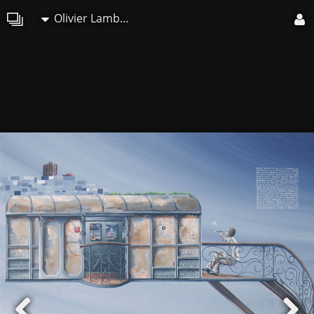
Olivier Lamboray