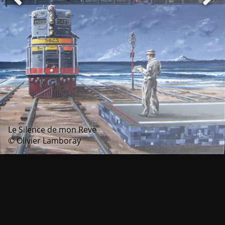
Le Silence de mon Reve
© Olivier Lamboray