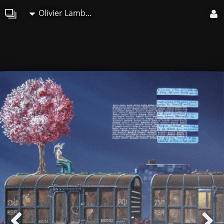
Olivier Lamboray