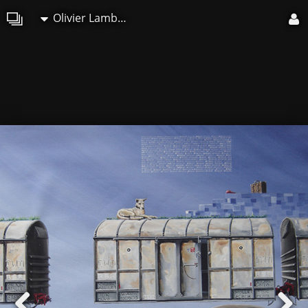
Olivier Lamboray