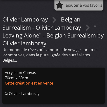
ajouter à vos favoris
Olivier Lamboray
Belgian
Surrealism - Olivier Lamboray
"
Leaving Alone" - Belgian Surrealism by
Olivier lamboray
Un monde de rêves où l'amour et le voyage sont mes
locomotives, dans la pure lignée des surréalistes
Belges...
Acrylic on Canvas
70cm x 60cm
Cette création est en vente
©
Olivier Lamboray