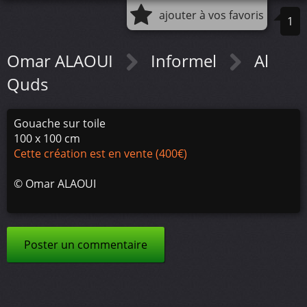
ajouter à vos favoris
1
Omar ALAOUI
Informel
Al
Quds
Gouache sur toile
100 x 100 cm
Cette création est en vente (400€)
©
Omar ALAOUI
Poster un commentaire