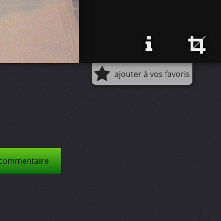
ajouter à vos favoris
 commentaire