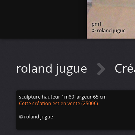
pm1
© roland jugue
roland jugue
Cré
sculpture hauteur 1m80 largeur 65 cm
Cette création est en vente (2500€)
©
roland jugue