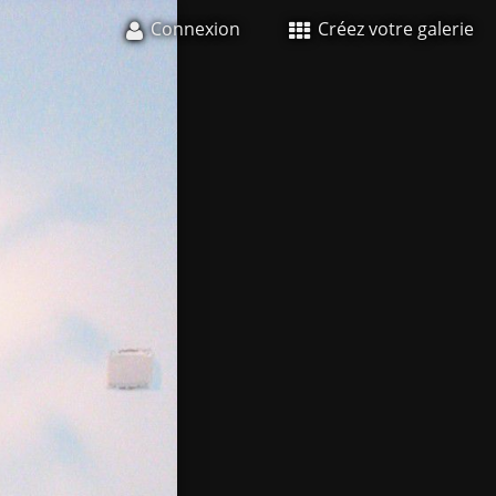
Connexion
Créez votre galerie