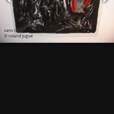
sans titre
© roland jugue