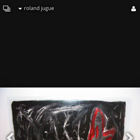
roland jugue