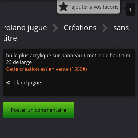
ajouter à vos favoris
1
roland jugue
Créations
sans
titre
huile plus acrylique sur panneau 1 mètre de haut 1 m
23 de large
Cette création est en vente (1350€)
©
roland jugue
Poster un commentaire