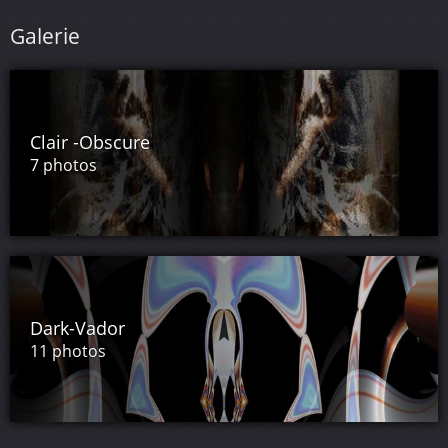
Galerie
Clair -Obscure
7 photos
Dark-Vador
11 photos