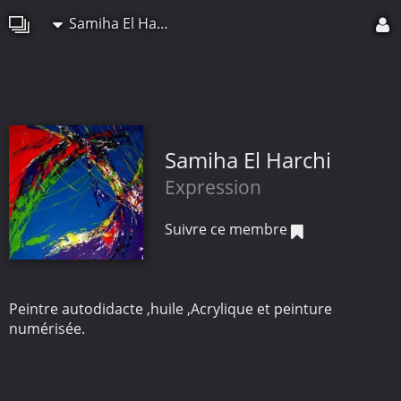
Samiha El Harchi
Samiha El Harchi
Expression
Suivre ce membre
Peintre autodidacte ,huile ,Acrylique et peinture
numérisée.