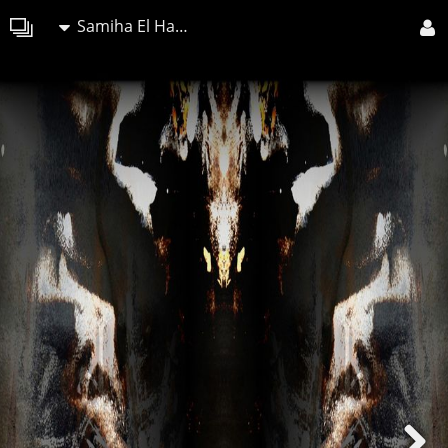
Samiha El Harchi