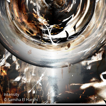
Intensity
© Samiha El Harchi