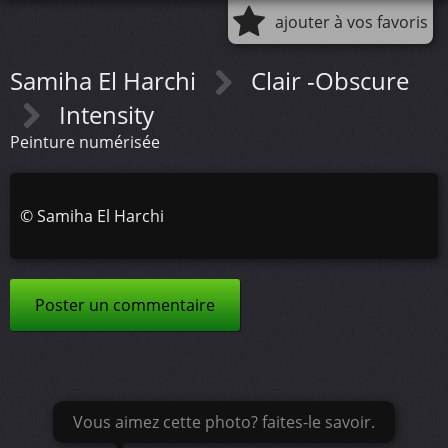
ajouter à vos favoris
Samiha El Harchi
Clair -Obscure
Intensity
Peinture numérisée
©
Samiha El Harchi
Poster un commentaire
Vous aimez cette photo? faites-le savoir.