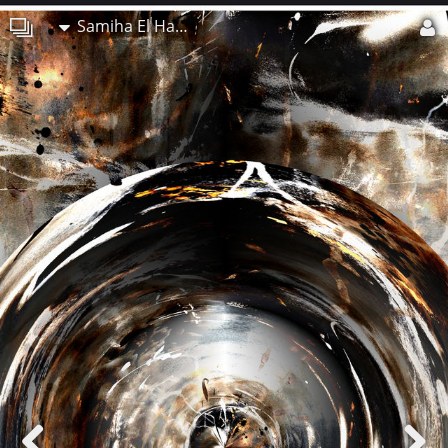
Samiha El Harchi