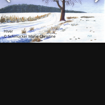
Hiver
© Schmucker Marie-Christine