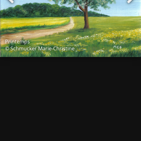
Printemps
© Schmucker Marie-Christine