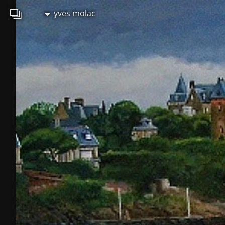
yves molac