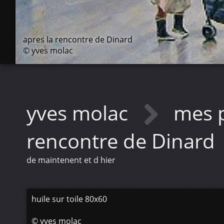
apres la rencontre de Dinard
© yves molac
yves molac
mes p
rencontre de Dinard
de maintenent et d hier
huile sur toile 80x60
©
yves molac