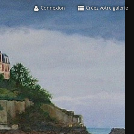
Connexion
Créez votre galerie