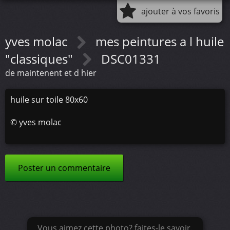
ajouter à vos favoris
yves molac
mes peintures a l huile
"classiques"
DSC01331
de maintenent et d hier
huile sur toile 80x60
©
yves molac
Poster un commentaire
Vous aimez cette photo? faites-le savoir.