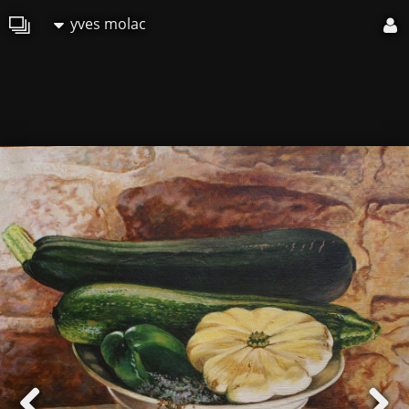
yves molac