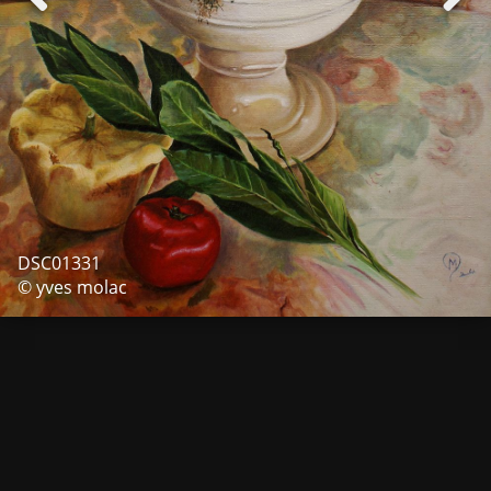
DSC01331
© yves molac