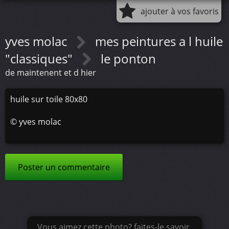
ajouter à vos favoris
yves molac
mes peintures a l huile
"classiques"
le ponton
de maintenent et d hier
huile sur toile 80x80
©
yves molac
Poster un commentaire
Vous aimez cette photo? faites-le savoir.