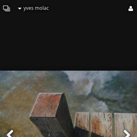
yves molac