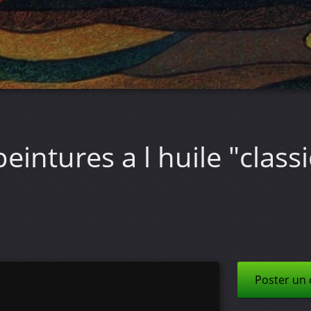
eintures a l huile "clas
Poster un