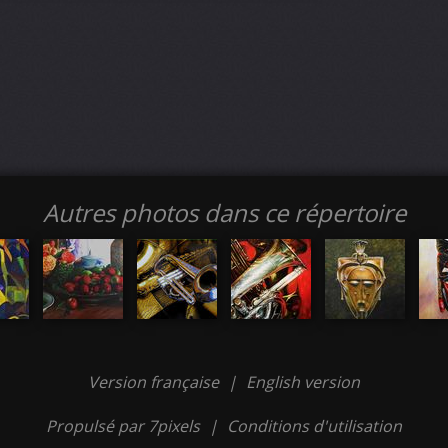
Autres photos dans ce répertoire
Version française
|
English version
Propulsé par 7pixels
|
Conditions d'utilisation