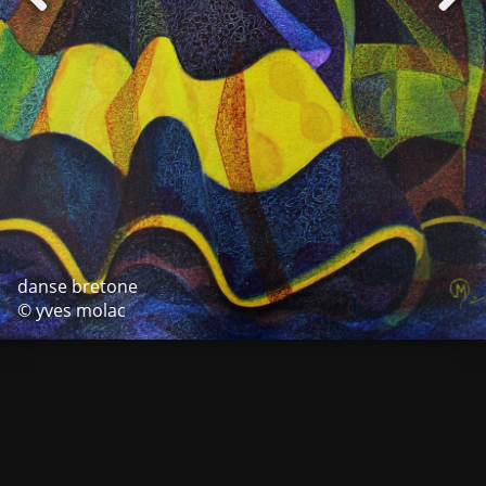
danse bretone
© yves molac