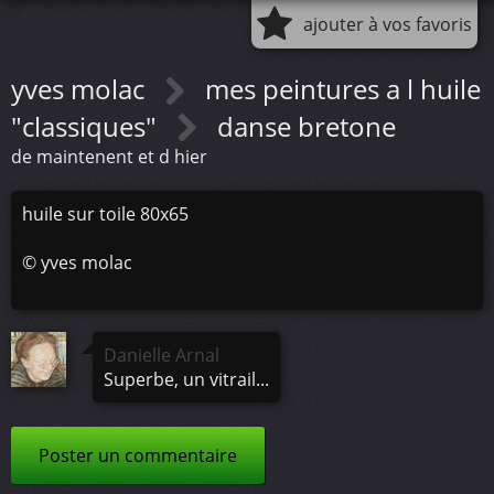
ajouter à vos favoris
yves molac
mes peintures a l huile
"classiques"
danse bretone
de maintenent et d hier
huile sur toile 80x65
©
yves molac
Danielle Arnal
Superbe, un vitrail...
Poster un commentaire