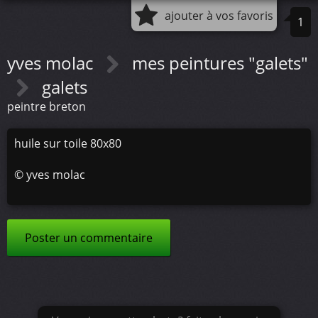
ajouter à vos favoris
1
yves molac
mes peintures "galets"
galets
peintre breton
huile sur toile 80x80
©
yves molac
Poster un commentaire