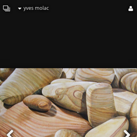
yves molac