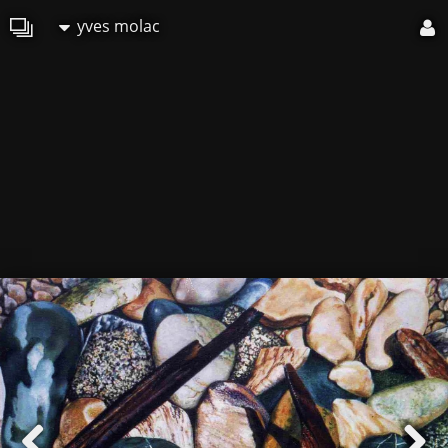
yves molac