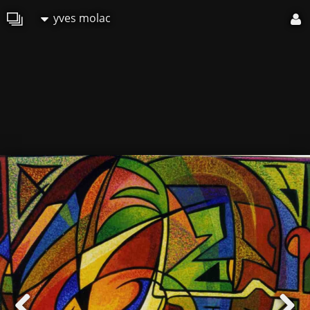
yves molac