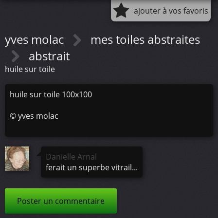
ajouter à vos favoris
yves molac
mes toiles abstraites
abstrait
huile sur toile
huile sur toile 100x100
©
yves molac
Danielle Arnal
ferait un superbe vitrail...
Poster un commentaire