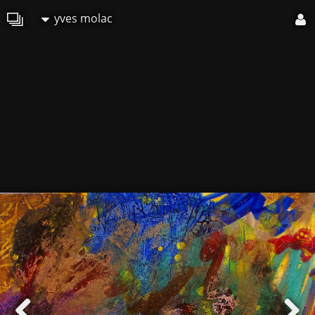
yves molac