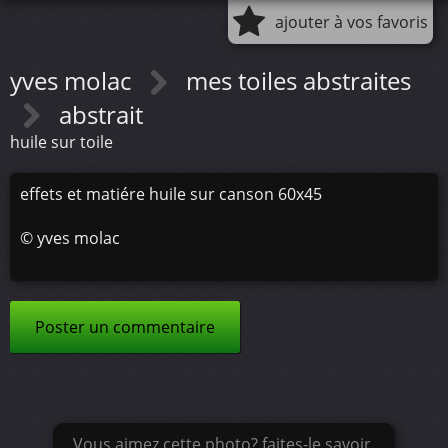
ajouter à vos favoris
yves molac
mes toiles abstraites
abstrait
huile sur toile
effets et matiére huile sur canson 60x45
©
yves molac
Poster un commentaire
Vous aimez cette photo? faites-le savoir.