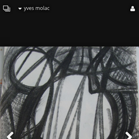
yves molac