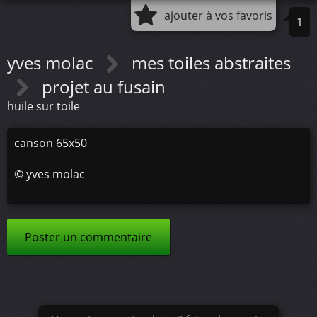
ajouter à vos favoris
1
yves molac
mes toiles abstraites
projet au fusain
huile sur toile
canson 65x50
©
yves molac
Poster un commentaire