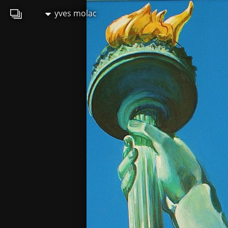
yves molac