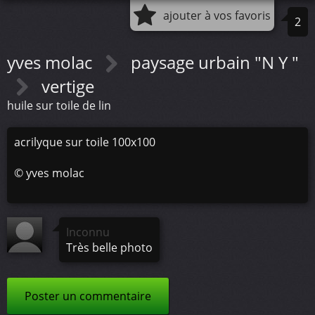
ajouter à vos favoris
2
yves molac
paysage urbain "N Y "
vertige
huile sur toile de lin
acrilyque sur toile 100x100
©
yves molac
Inconnu
Très belle photo
Poster un commentaire