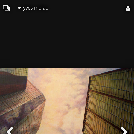
yves molac