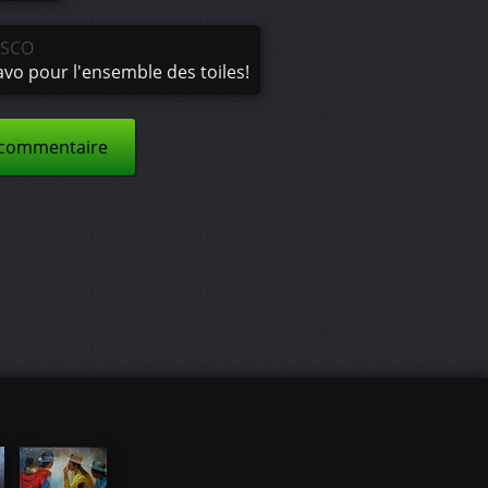
ASCO
avo pour l'ensemble des toiles!
 commentaire