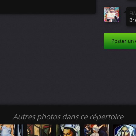
FI
Br
Poster un
Autres photos dans ce répertoire