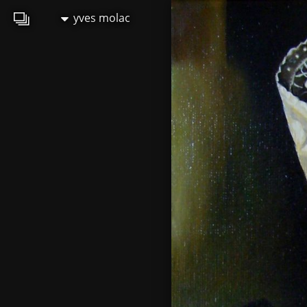
yves molac