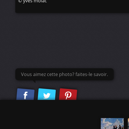
©
yves molac
Vous aimez cette photo? faites-le savoir.