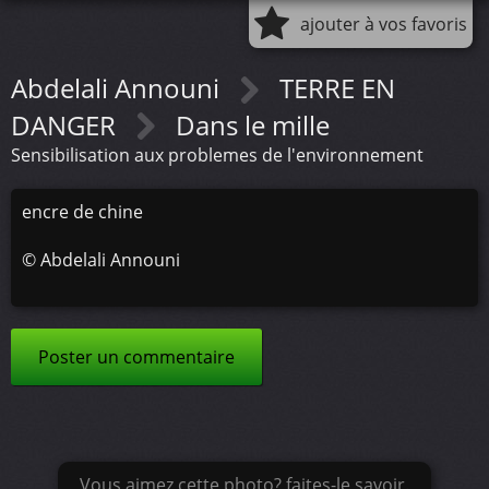
ajouter à vos favoris
Abdelali Announi
TERRE EN
DANGER
Dans le mille
Sensibilisation aux problemes de l'environnement
encre de chine
©
Abdelali Announi
Poster un commentaire
Vous aimez cette photo? faites-le savoir.