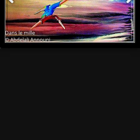
Dans le mille
© Abdelali Announi