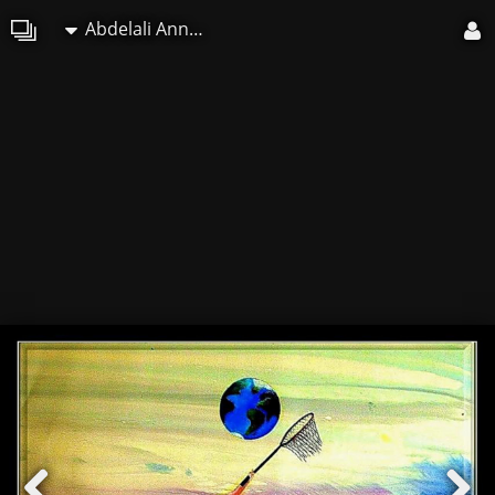
Abdelali Announi