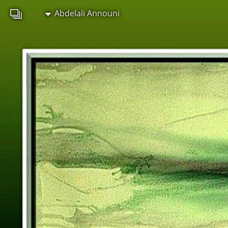
Abdelali Announi