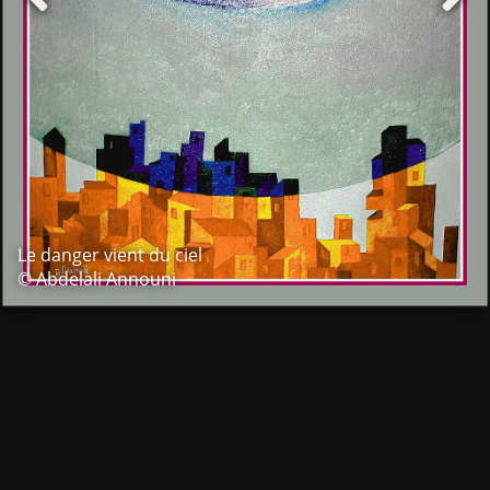
Le danger vient du ciel
© Abdelali Announi