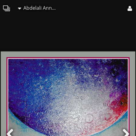
Abdelali Announi