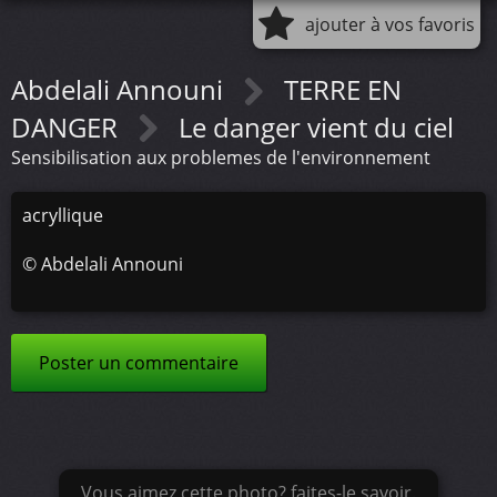
ajouter à vos favoris
Abdelali Announi
TERRE EN
DANGER
Le danger vient du ciel
Sensibilisation aux problemes de l'environnement
acryllique
©
Abdelali Announi
Poster un commentaire
Vous aimez cette photo? faites-le savoir.