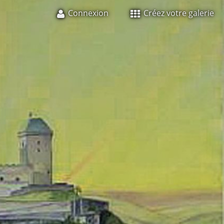
Connexion
Créez votre galerie