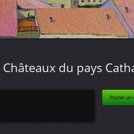
Châteaux du pays Cath
Poster un